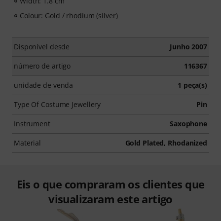
Width: 1.8 cm
Colour: Gold / rhodium (silver)
Disponível desde
Junho 2007
número de artigo
116367
unidade de venda
1 peça(s)
Type Of Costume Jewellery
Pin
Instrument
Saxophone
Material
Gold Plated, Rhodanized
Eis o que compraram os clientes que
visualizaram este artigo