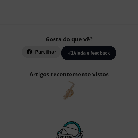
Gosta do que vê?
Partilhar
Ajuda e feedback
Artigos recentemente vistos