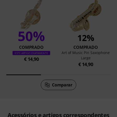
50%
12%
COMPRADO
COMPRADO
Art of Music Pin Saxophone
ESTE ARTIGO EXATAMENTE
Large
€ 14,90
€ 14,90
Comparar
Acessórios e artigos correspondentes