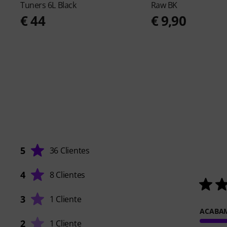
Tuners 6L Black
Raw BK
€ 44
€ 9,90
5
36 Clientes
4
8 Clientes
3
1 Cliente
ACABA
2
1 Cliente