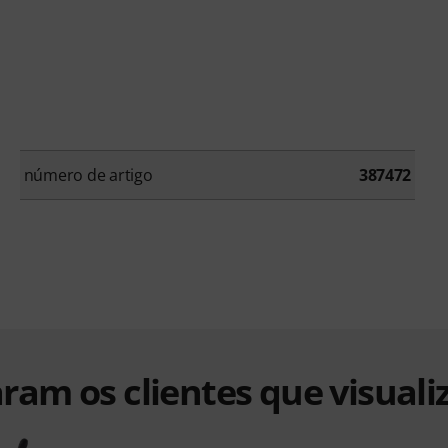
número de artigo
387472
ram os clientes que visuali