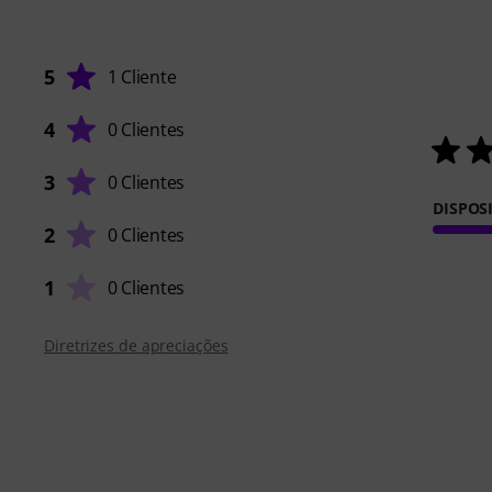
5
1 Cliente
4
0 Clientes
3
0 Clientes
DISPOS
2
0 Clientes
1
0 Clientes
Diretrizes de apreciações