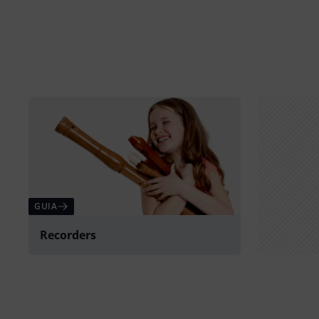
GUIA
Recorders