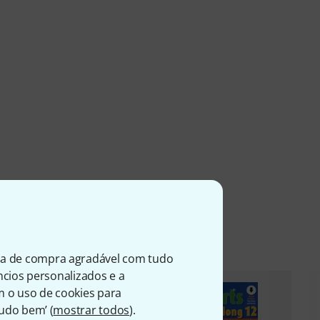
entes
ia de compra agradável com tudo
úncios personalizados e a
m o uso de cookies para
Tudo bem’ (
mostrar todos
).