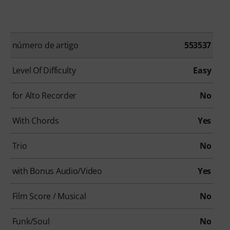
número de artigo
553537
Level Of Difficulty
Easy
for Alto Recorder
No
With Chords
Yes
Trio
No
with Bonus Audio/Video
Yes
Film Score / Musical
No
Funk/Soul
No