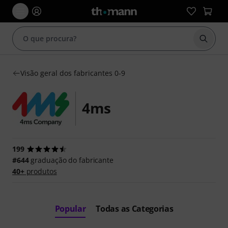
Inicia
Visão geral dos fabricantes 0-9
4ms
199
#644
graduação do fabricante
40+
produtos
Popular
Todas as Categorias