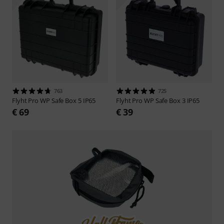
763
725
Flyht Pro
WP Safe Box 5 IP65
Flyht Pro
WP Safe Box 3 IP65
€ 69
€ 39