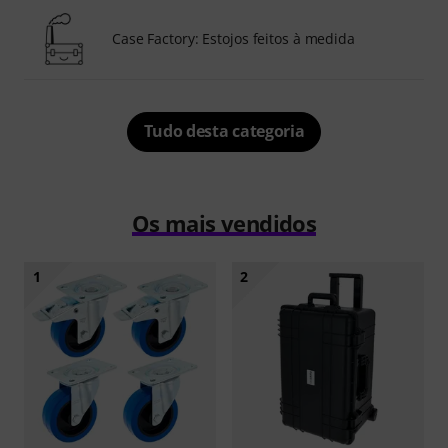
Case Factory: Estojos feitos à medida
Tudo desta categoria
Os mais vendidos
1
2