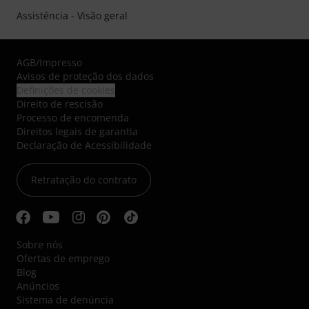
Assistência - Visão geral
AGB
/
Impresso
Avisos de proteção dos dados
Definições de cookies
Direito de rescisão
Processo de encomenda
Direitos legais de garantia
Declaração de Acessibilidade
Retratação do contrato
Sobre nós
Ofertas de emprego
Blog
Anúncios
Sistema de denúncia