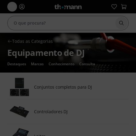
Inicia
Todas as Categorias
Equipamento de DJ
Destaques
Marcas
Conhecimento
Consulta
Conjuntos completos para DJ
Controladores DJ