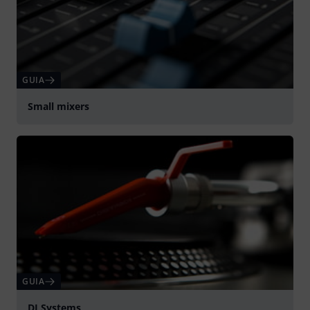
GUIA
Small mixers
GUIA
DJ Systems