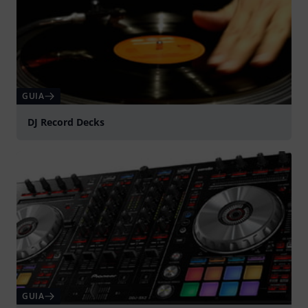
GUIA
DJ Record Decks
GUIA