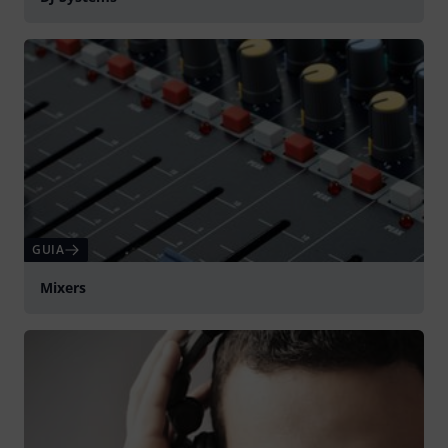
GUIA
Mixers