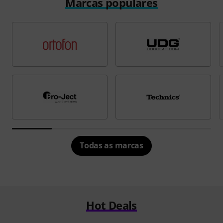
Marcas populares
Todas as marcas
Hot Deals