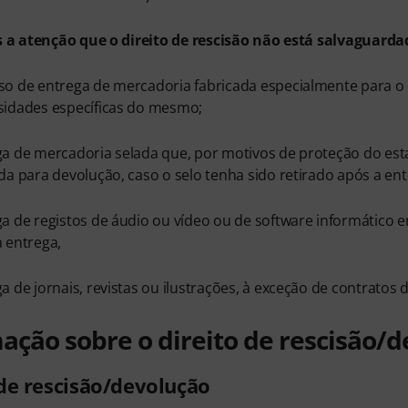
 atenção que o direito de rescisão não está salvaguardad
o de entrega de mercadoria fabricada especialmente para o c
sidades específicas do mesmo;
a de mercadoria selada que, por motivos de proteção do esta
da para devolução, caso o selo tenha sido retirado após a ent
a de registos de áudio ou vídeo ou de software informático 
 entrega,
a de jornais, revistas ou ilustrações, à exceção de contratos 
ação sobre o direito de rescisão/
 de rescisão/devolução