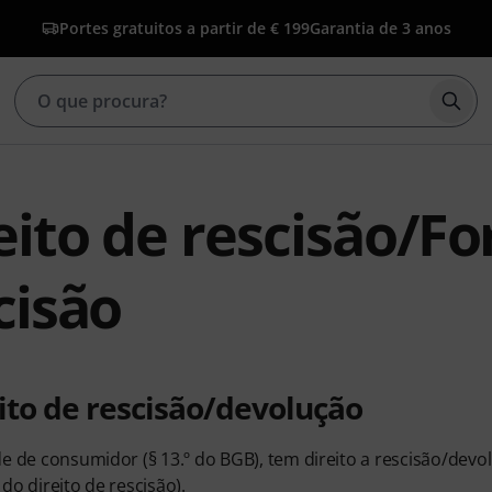
Portes gratuitos a partir de € 199
Garantia de 3 anos
Inic
eito de rescisão/F
cisão
eito de rescisão/devolução
e de consumidor (§ 13.º do BGB), tem direito a rescisão/devo
do direito de rescisão).