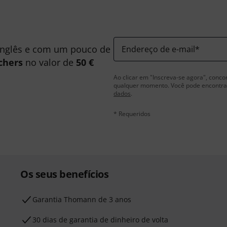
inglês e com um pouco de
Endereço de e-mail
*
chers
no valor de
50 €
Ao clicar em "Inscreva-se agora", conco
qualquer momento. Você pode encontrar
dados
.
* Requeridos
Os seus benefícios
Garantia Thomann de 3 anos
30 dias de garantia de dinheiro de volta