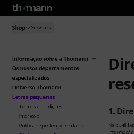
Shop
Service
Dir
Informação sobre a Thomann
Os nossos departamentos
res
especializados
Universo Thomann
Letras pequenas
Termos e condições
1. Dir
Impresso
Na qualidad
Política de protecção de dados
informação 