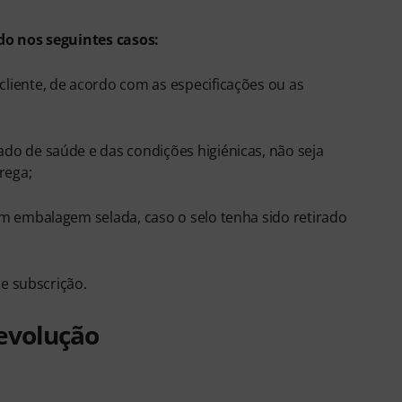
o nos seguintes casos:
liente, de acordo com as especificações ou as
do de saúde e das condições higiénicas, não seja
rega;
em embalagem selada, caso o selo tenha sido retirado
de subscrição.
devolução