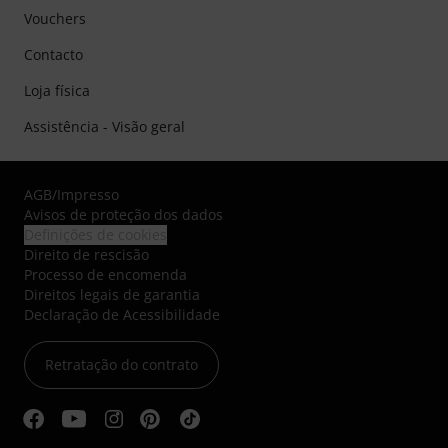
Vouchers
Contacto
Loja física
Assistência - Visão geral
AGB
/
Impresso
Avisos de proteção dos dados
Definições de cookies
Direito de rescisão
Processo de encomenda
Direitos legais de garantia
Declaração de Acessibilidade
Retratação do contrato