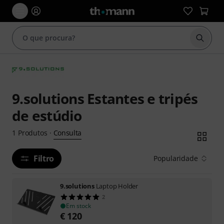
Inicia
9.solutions Estantes e tripés
de estúdio
Consulta
1
Produtos
·
Filtro
Popularidade
9.solutions
Laptop Holder
2
Em stock
€
120