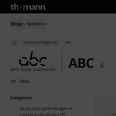
Shop
Service
Todas as Categorias
ABC
ABC
4
Filtro
Categorias
Ajuda para aprendizagem e
correcção de técnica
(3)