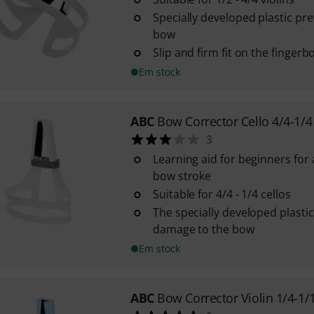
Specially developed plastic pr
bow
Slip and firm fit on the fingerb
Em stock
ABC
Bow Corrector Cello 4/4-1/4
3
Learning aid for beginners for 
bow stroke
Suitable for 4/4 - 1/4 cellos
The specially developed plasti
damage to the bow
Em stock
ABC
Bow Corrector Violin 1/4-1/