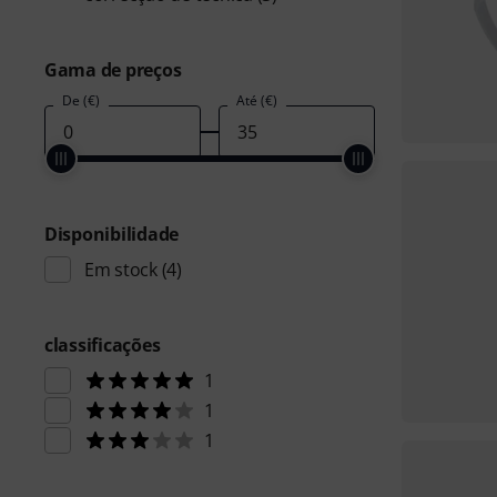
Gama de preços
De (€)
Até (€)
Disponibilidade
Em stock
(4)
classificações
1
1
1