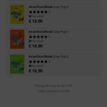
Acanthus Music
Easy Pop 3
2
Em stock
€
18,90
Acanthus Music
Easy Pop 1
5
Em stock
€
18,90
Acanthus Music
Easy Pop 2
2
Em stock
€
18,90
Frete grátis a partir de € 199
Todos os preços incl. IVA