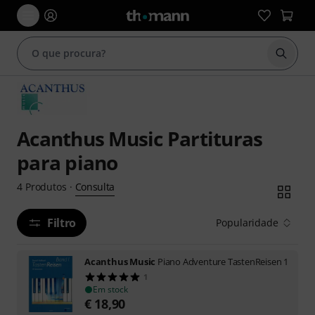
Inicia
Acanthus Music Partituras
para piano
Consulta
4
Produtos
·
Filtro
Popularidade
Acanthus Music
Piano Adventure TastenReisen 1
1
Em stock
€
18,90