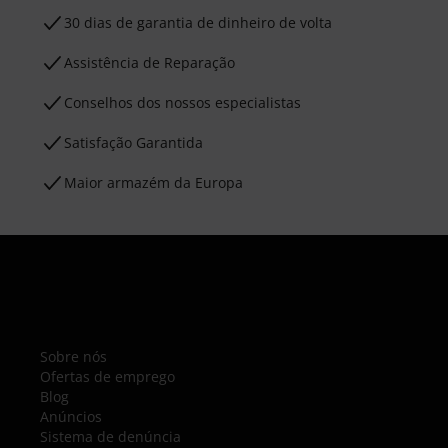
30 dias de garantia de dinheiro de volta
Assistência de Reparação
Conselhos dos nossos especialistas
Satisfação Garantida
Maior armazém da Europa
Sobre nós
Ofertas de emprego
Blog
Anúncios
Sistema de denúncia