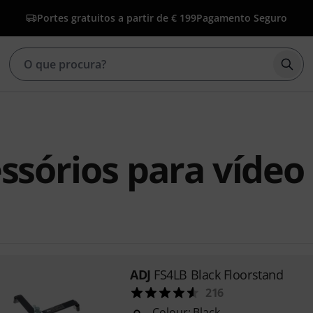
Portes gratuitos a partir de € 199
Pagamento Seguro
Inic
ssórios para vídeo
ADJ
FS4LB Black Floorstand
216
Colour: Black