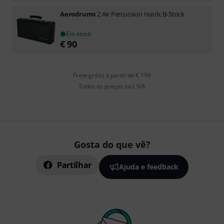
Aerodrums
2 Air Percussion Hardc B-Stock
Em stock
€
90
Frete grátis a partir de € 199
Todos os preços incl. IVA
Gosta do que vê?
Partilhar
Ajuda e feedback