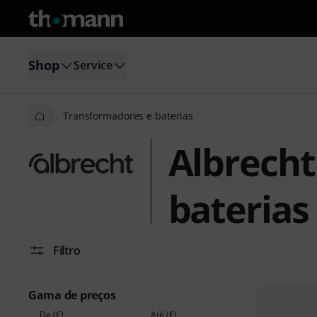
Shop
Service
Transformadores e baterias
Albrecht
baterias
Filtro
Gama de preços
De (€)
Até (€)