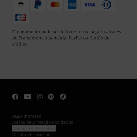
O pagamento pode ser feito de forma segura através
de Transferência bancária, PayPal ou Cartão de
crédito.
AGB
/
Impresso
Avisos de proteção dos dados
Definições de cookies
Direito de rescisão