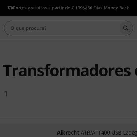
Portes gratuitos a partir de € 199
30 Dias Money Back
Inic
 Transformadores 
1
Albrecht
ATR/ATT400 USB Ladeg