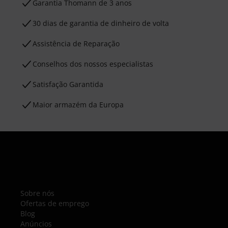
Garantia Thomann de 3 anos
30 dias de garantia de dinheiro de volta
Assistência de Reparação
Conselhos dos nossos especialistas
Satisfação Garantida
Maior armazém da Europa
Sobre nós
Ofertas de emprego
Blog
Anúncios