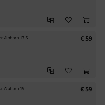
€
59
r Alphorn 17.5
€
59
or Alphorn 19