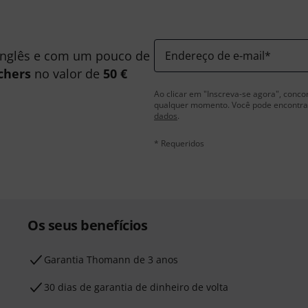
inglês e com um pouco de
Endereço de e-mail
*
chers
no valor de
50 €
Ao clicar em "Inscreva-se agora", conco
qualquer momento. Você pode encontrar
dados
.
* Requeridos
Os seus benefícios
Garantia Thomann de 3 anos
30 dias de garantia de dinheiro de volta