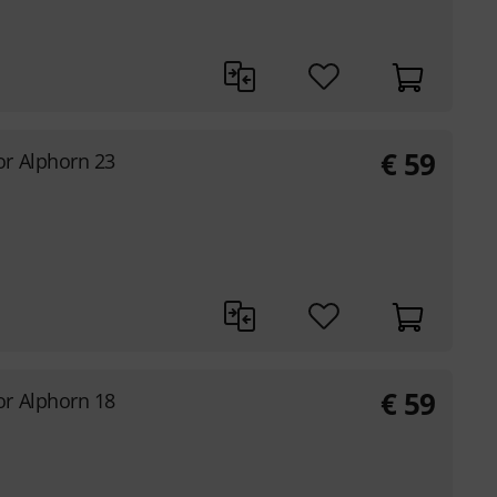
€
59
or Alphorn 23
€
59
or Alphorn 18