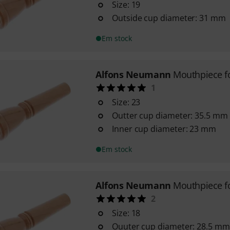
Size: 19
Outside cup diameter: 31 mm
Em stock
Alfons Neumann
Mouthpiece f
1
Size: 23
Outter cup diameter: 35.5 mm
Inner cup diameter: 23 mm
Em stock
Alfons Neumann
Mouthpiece f
2
Size: 18
Ouuter cup diameter: 28.5 mm