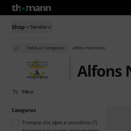
Shop
Service
Todas as Categorias
Alfons Neumann
Alfons
Filtro
Categorias
Trompas dos alpes e acessórios
(7)
Suportes para outros instrumentos