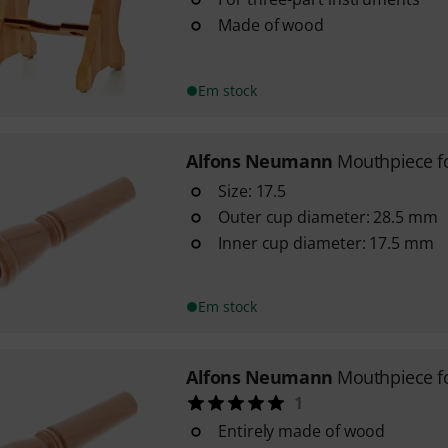
Made of wood
Em stock
Alfons Neumann
Mouthpiece fo
Size: 17.5
Outer cup diameter: 28.5 mm
Inner cup diameter: 17.5 mm
Em stock
Alfons Neumann
Mouthpiece f
1
Entirely made of wood