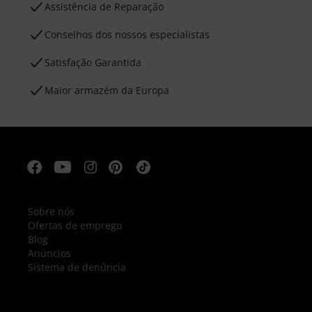
Assistência de Reparação
Conselhos dos nossos especialistas
Satisfação Garantida
Maior armazém da Europa
Sobre nós
Ofertas de emprego
Blog
Anúncios
Sistema de denúncia