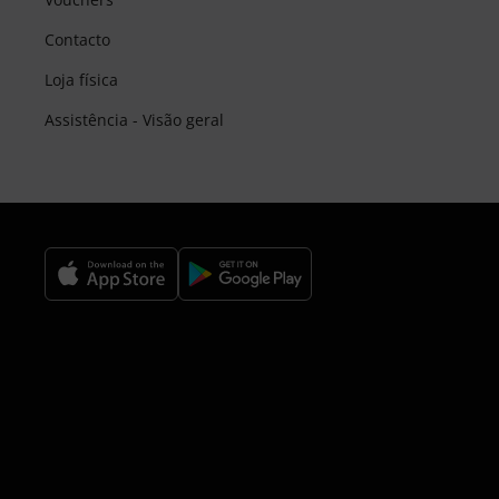
Contacto
Loja física
Assistência - Visão geral