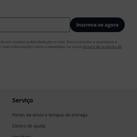
Inscreva-se agora
rdo em receber publicidade por e-mail. Posso cancelar a assinatura a
 mais informações sobre a newsletter na nossa
diretriz de proteção de
Serviço
Portes de envio e tempos de entrega
Centro de ajuda
Vouchers