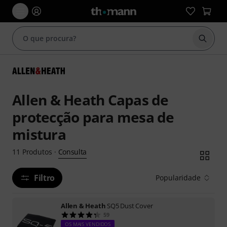
Inicia
Allen & Heath Capas de
protecção para mesa de
mistura
Consulta
11
Produtos
·
Filtro
Popularidade
Allen & Heath
SQ5 Dust Cover
59
OS MAIS VENDIDOS