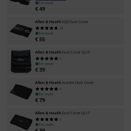
Em stock
€
49
Allen & Heath
SQ6 Dust Cover
43
Em stock
€
55
Allen & Heath
Dust Cover QU-5
5
Em stock
€
39
Allen & Heath
Avantis Dust Cover
5
Em stock
€
79
Allen & Heath
Dust Cover QU-7
2
Em stock
€
39