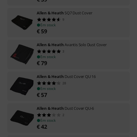
Allen & Heath
SQ7 Dust Cover
9
Em stock
€
59
Allen & Heath
Avantis Solo Dust Cover
3
Em stock
€
79
Allen & Heath
Dust Cover QU 16
28
Em stock
€
57
Allen & Heath
Dust Cover QU-6
2
Em stock
€
42