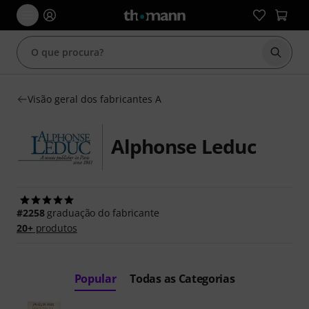
Inicia
Visão geral dos fabricantes A
Alphonse Leduc
#2258
graduação do fabricante
20+
produtos
Popular
Todas as Categorias