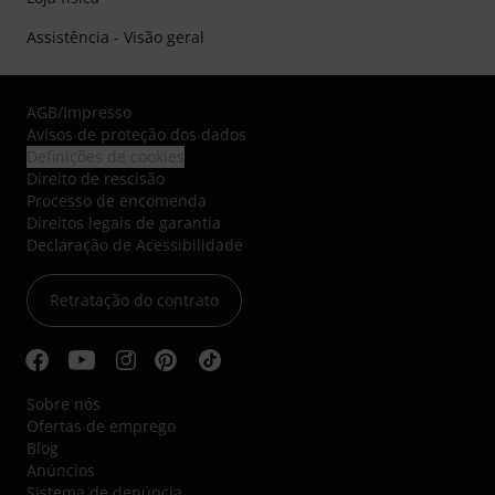
Assistência - Visão geral
AGB
/
Impresso
Avisos de proteção dos dados
Definições de cookies
Direito de rescisão
Processo de encomenda
Direitos legais de garantia
Declaração de Acessibilidade
Retratação do contrato
Sobre nós
Ofertas de emprego
Blog
Anúncios
Sistema de denúncia