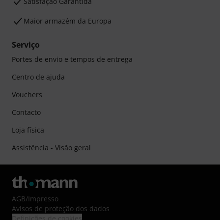
Satisfação Garantida
Maior armazém da Europa
Serviço
Portes de envio e tempos de entrega
Centro de ajuda
Vouchers
Contacto
Loja física
Assistência - Visão geral
AGB
/
Impresso
Avisos de proteção dos dados
Definições de cookies