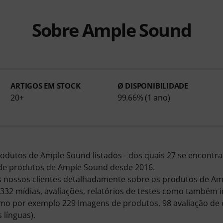
Sobre Ample Sound
ARTIGOS EM STOCK
Ø DISPONIBILIDADE
20+
99.66% (1 ano)
dutos de Ample Sound listados - dos quais 27 se encontra
e produtos de Ample Sound desde 2016.
 nossos clientes detalhadamente sobre os produtos de Am
32 mídias, avaliações, relatórios de testes como também 
o por exemplo 229 Imagens de produtos, 98 avaliação de cl
 línguas).