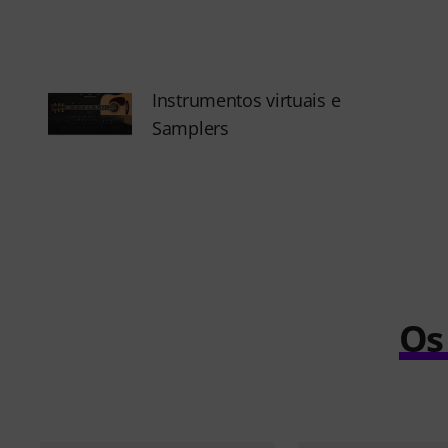
Instrumentos virtuais e
Samplers
Os