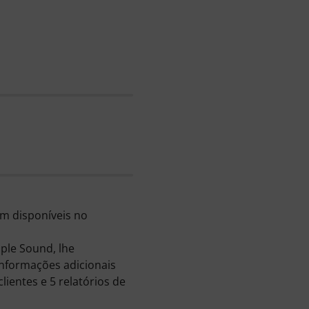
m disponíveis no
ple Sound, lhe
informações adicionais
ientes e 5 relatórios de