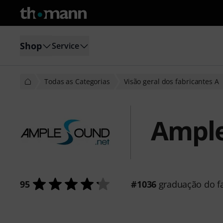
Shop
Service
Todas as Categorias
Visão geral dos fabricantes A
Ampl
95
#1036
graduação do fa