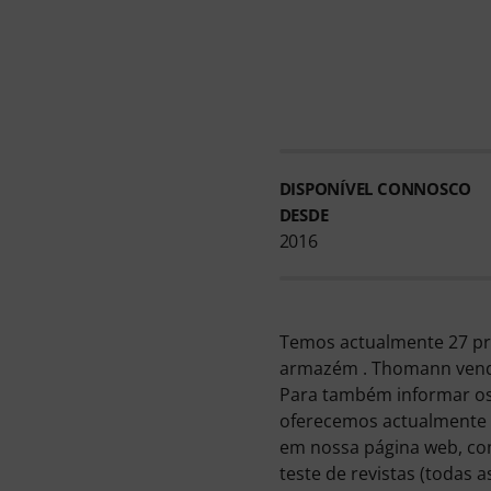
DISPONÍVEL CONNOSCO
DESDE
2016
Temos actualmente 27 pro
armazém . Thomann vend
Para também informar os
oferecemos actualmente 3
em nossa página web, com
teste de revistas (todas as