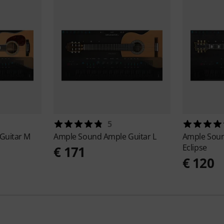
5
Guitar M
Ample Sound
Ample Guitar L
Ample Sou
Eclipse
€ 171
€ 120