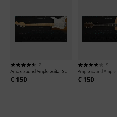
7
9
Ample Sound
Ample Guitar SC
Ample Sound
Ample 
€ 150
€ 150