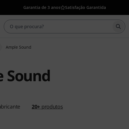
Garantia de 3 anos
Satisfação Garantida
Inic
Ample Sound
e Sound
bricante
20+
produtos