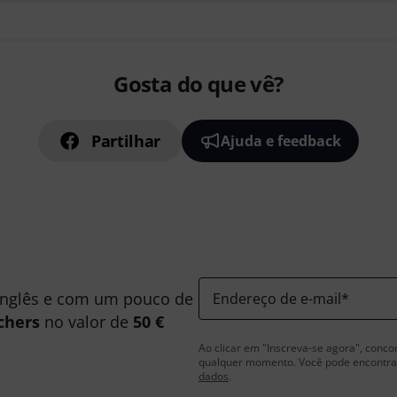
Gosta do que vê?
Partilhar
Ajuda e feedback
inglês e com um pouco de
Endereço de e-mail
*
chers
no valor de
50 €
Ao clicar em "Inscreva-se agora", conco
qualquer momento. Você pode encontrar
dados
.