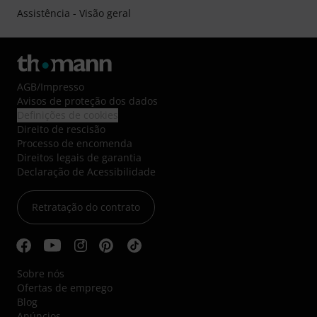
Assistência - Visão geral
AGB
/
Impresso
Avisos de proteção dos dados
Definições de cookies
Direito de rescisão
Processo de encomenda
Direitos legais de garantia
Declaração de Acessibilidade
Retratação do contrato
Sobre nós
Ofertas de emprego
Blog
Anúncios