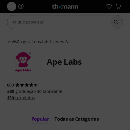
Inicia
Visão geral dos fabricantes A
Ape Labs
663
#89
graduação do fabricante
150+
produtos
Popular
Todas as Categorias