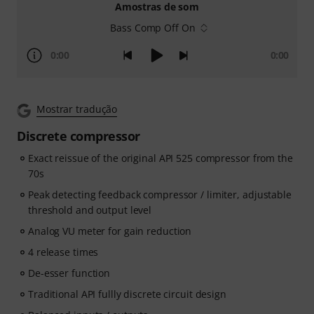
Amostras de som
Bass Comp Off On
0:00
0:00
Mostrar tradução
Discrete compressor
Exact reissue of the original API 525 compressor from the
70s
Peak detecting feedback compressor / limiter, adjustable
threshold and output level
Analog VU meter for gain reduction
4 release times
De-esser function
Traditional API fullly discrete circuit design