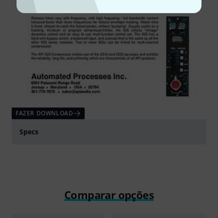
FAZER DOWNLOAD
Specs
Comparar opções