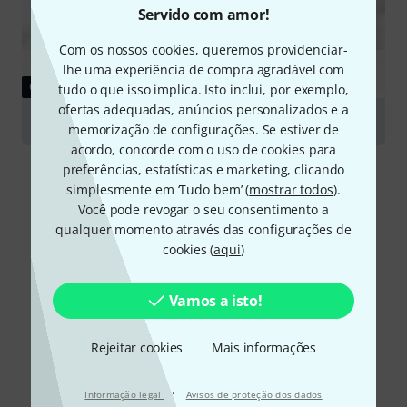
Servido com amor!
Com os nossos cookies, queremos providenciar-
lhe uma experiência de compra agradável com
GUIA
tudo o que isso implica. Isto inclui, por exemplo,
ofertas adequadas, anúncios personalizados e a
500 Series
memorização de configurações. Se estiver de
acordo, concorde com o uso de cookies para
preferências, estatísticas e marketing, clicando
simplesmente em ‘Tudo bem’ (
mostrar todos
).
Você pode revogar o seu consentimento a
qualquer momento através das configurações de
cookies (
aqui
)
Vamos a isto!
Rejeitar cookies
Mais informações
·
Informação legal
Avisos de proteção dos dados