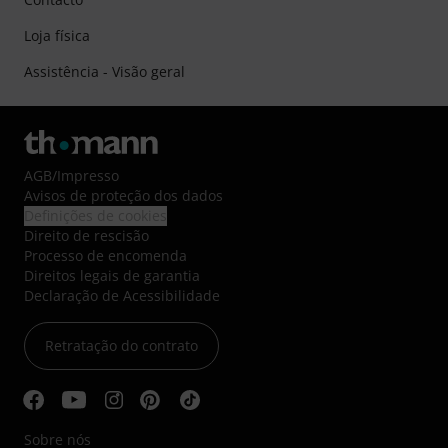
Loja física
Assistência - Visão geral
AGB
/
Impresso
Avisos de proteção dos dados
Definições de cookies
Direito de rescisão
Processo de encomenda
Direitos legais de garantia
Declaração de Acessibilidade
Retratação do contrato
Sobre nós