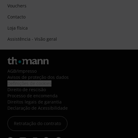
Vouchers
Contacto
Loja física
Assistência - Visão geral
AGB
/
Impresso
Avisos de proteção dos dados
Definições de cookies
Direito de rescisão
Processo de encomenda
Direitos legais de garantia
Declaração de Acessibilidade
Retratação do contrato