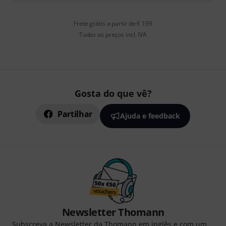
Frete grátis a partir de € 199
Todos os preços incl. IVA
Gosta do que vê?
Partilhar
Ajuda e feedback
Newsletter Thomann
Subscreva a Newsletter da Thomann em inglês e com um