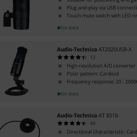
Plug-and-play via USB connect
Touch mute switch with LED ri
Em stock
Audio-Technica
AT2020USB-X
12
High-resolution A/D converter u
Polar pattern: Cardioid
Frequency response: 20 - 2000
Em stock
Audio-Technica
AT 831b
40
Directional characteristic: Car