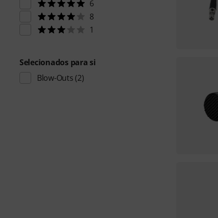
6
8
1
Selecionados para si
Blow-Outs
(2)