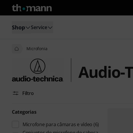
Shop
Service
Microfonia
Audio-T
Filtro
Categorias
Microfone para câmaras e vídeo
(6)
Conjuntos de microfone de cabeça