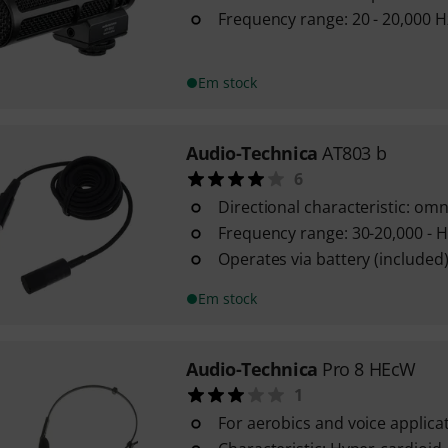
Frequency range: 20 - 20,000 H
Em stock
Audio-Technica
AT803 b
6
Directional characteristic: omn
Frequency range: 30-20,000 - H
Operates via battery (include
Em stock
Audio-Technica
Pro 8 HEcW
1
For aerobics and voice applica