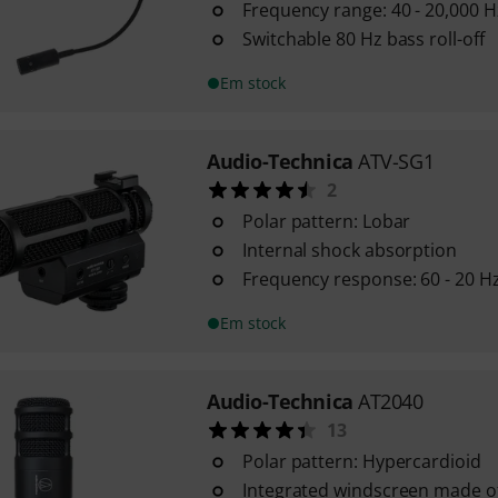
Frequency range: 40 - 20,000 H
Switchable 80 Hz bass roll-off
Em stock
Audio-Technica
ATV-SG1
2
Polar pattern: Lobar
Internal shock absorption
Frequency response: 60 - 20 H
Em stock
Audio-Technica
AT2040
13
Polar pattern: Hypercardioid
Integrated windscreen made of