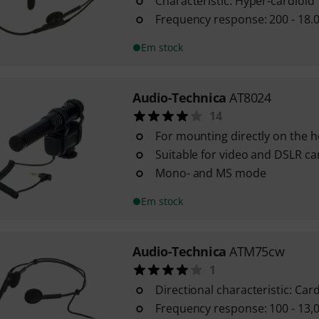
Characteristic: Hyper-cardioid
Frequency response: 200 - 18.
Em stock
Audio-Technica
AT8024
14
For mounting directly on the 
Suitable for video and DSLR c
Mono- and MS mode
Em stock
Audio-Technica
ATM75cw
1
Directional characteristic: Car
Frequency response: 100 - 13,