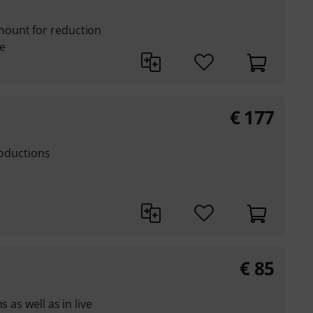
ount for reduction
e
€
177
roductions
€
85
 as well as in live