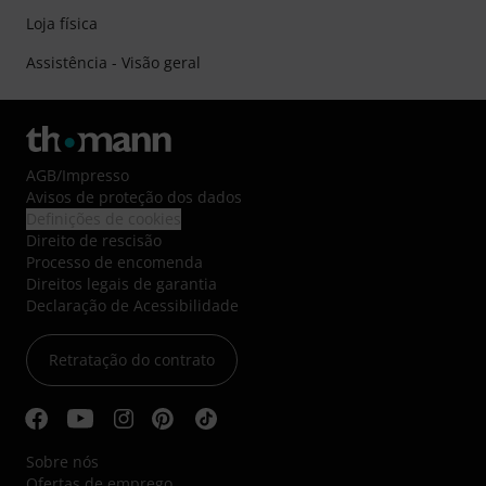
Loja física
Assistência - Visão geral
AGB
/
Impresso
Avisos de proteção dos dados
Definições de cookies
Direito de rescisão
Processo de encomenda
Direitos legais de garantia
Declaração de Acessibilidade
Retratação do contrato
Sobre nós
Ofertas de emprego