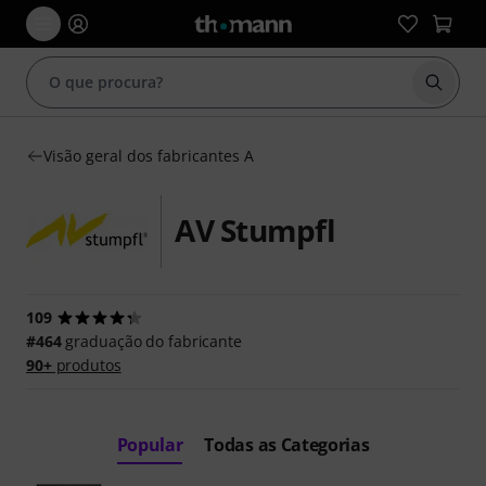
Inicia
Visão geral dos fabricantes A
AV Stumpfl
109
#464
graduação do fabricante
90+
produtos
Popular
Todas as Categorias