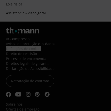
Loja física
Assistência - Visão geral
AGB
/
Impresso
Avisos de proteção dos dados
Definições de cookies
Direito de rescisão
Processo de encomenda
Direitos legais de garantia
Declaração de Acessibilidade
Retratação do contrato
Sobre nós
Ofertas de emprego