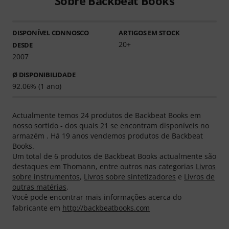
Sobre Backbeat Books
DISPONÍVEL CONNOSCO
ARTIGOS EM STOCK
20+
DESDE
2007
Ø DISPONIBILIDADE
92.06% (1 ano)
Actualmente temos 24 produtos de Backbeat Books em
nosso sortido - dos quais 21 se encontram disponíveis no
armazém . Há 19 anos vendemos produtos de Backbeat
Books.
Um total de 6 produtos de Backbeat Books actualmente são
destaques em Thomann, entre outros nas categorias
Livros
sobre instrumentos
,
Livros sobre sintetizadores
e
Livros de
outras matérias
.
Você pode encontrar mais informações acerca do
fabricante em
http://backbeatbooks.com