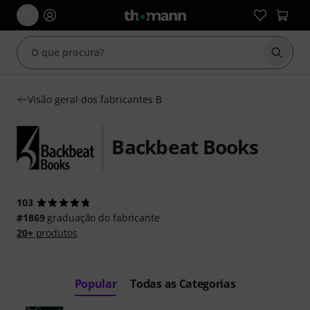
Inicia
Visão geral dos fabricantes B
Backbeat Books
103
#1869
graduação do fabricante
20+
produtos
Popular
Todas as Categorias