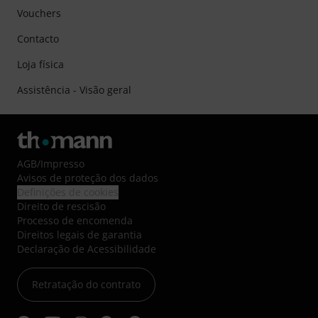
Vouchers
Contacto
Loja física
Assistência - Visão geral
AGB
/
Impresso
Avisos de proteção dos dados
Definições de cookies
Direito de rescisão
Processo de encomenda
Direitos legais de garantia
Declaração de Acessibilidade
Retratação do contrato