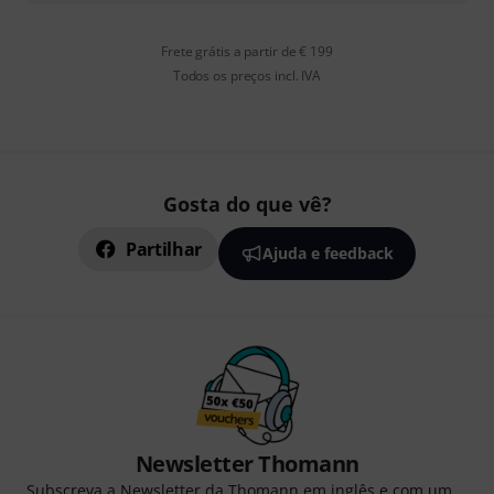
Frete grátis a partir de € 199
Todos os preços incl. IVA
Gosta do que vê?
Partilhar
Ajuda e feedback
Newsletter Thomann
Subscreva a Newsletter da Thomann em inglês e com um