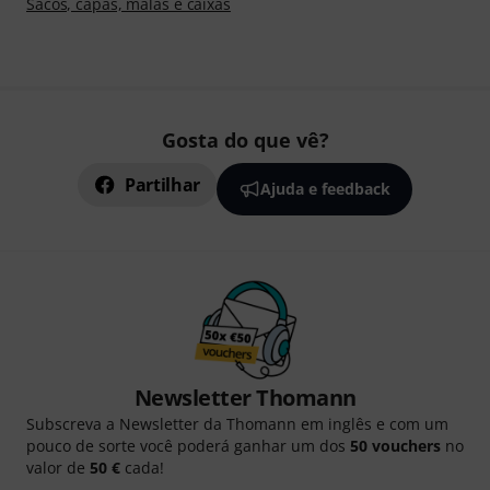
Sacos, capas, malas e caixas
Gosta do que vê?
Partilhar
Ajuda e feedback
Newsletter Thomann
Subscreva a Newsletter da Thomann em inglês e com um
pouco de sorte você poderá ganhar um dos
50 vouchers
no
valor de
50 €
cada!