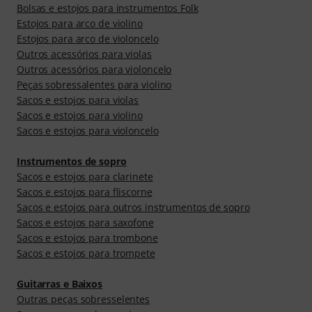
Bolsas e estojos para instrumentos Folk
Estojos para arco de violino
Estojos para arco de violoncelo
Outros acessórios para violas
Outros acessórios para violoncelo
Peças sobressalentes para violino
Sacos e estojos para violas
Sacos e estojos para violino
Sacos e estojos para violoncelo
Instrumentos de sopro
Sacos e estojos para clarinete
Sacos e estojos para fliscorne
Sacos e estojos para outros instrumentos de sopro
Sacos e estojos para saxofone
Sacos e estojos para trombone
Sacos e estojos para trompete
Guitarras e Baixos
Outras peças sobresselentes