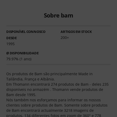
Sobre bam
DISPONÍVEL CONNOSCO
ARTIGOS EM STOCK
200+
DESDE
1995
Ø DISPONIBILIDADE
79.97% (1 ano)
Os produtos de Bam são principalmente Made in
Tailândia, França e Albânia.
Em Thomann encontrará 274 produtos de Bam - deles 235
disponíveis no armazém . Thomann vende produtos de
Bam desde 1995.
Nós também nos esforçamos para informar os nossos
clientes sobre produtos de Bam. Somente sobre produtos
de Bam encontrará actualmente 3218 Imagens de
produtos, 134 diferentes fotos em zoom de 360° e 778