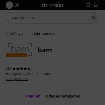
Inicia
Visão geral dos fabricantes b
bam
757
#359
graduação do fabricante
250+
produtos
Popular
Todas as Categorias