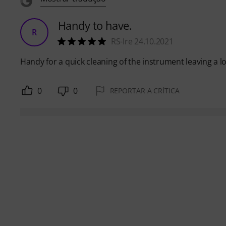
Handy to have.
R
RS-Ire 24.10.2021
Handy for a quick cleaning of the instrument leaving a lo
0
0
REPORTAR A CRÍTICA