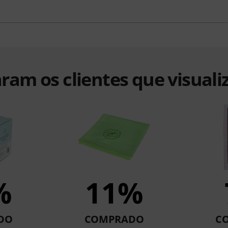
ram os clientes que visuali
%
11%
DO
COMPRADO
C