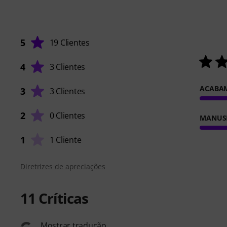
5
19 Clientes
4
3 Clientes
ACABA
3
3 Clientes
2
0 Clientes
MANUS
1
1 Cliente
Diretrizes de apreciações
11
Críticas
Mostrar tradução