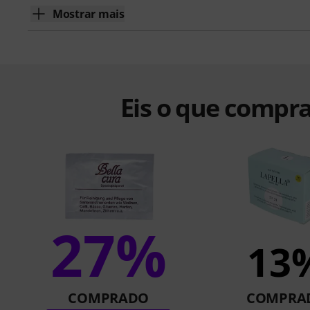
Mostrar mais
Eis o que compra
27%
13
COMPRADO
COMPRA