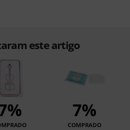
zaram este artigo
7%
7%
OMPRADO
COMPRADO