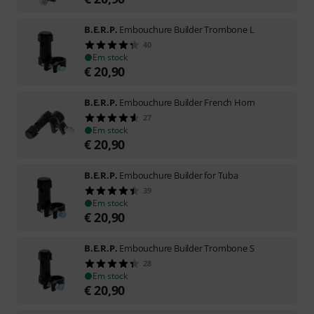
B.E.R.P.
Embouchure Builder Trombone L
40
Em stock
€
20,90
B.E.R.P.
Embouchure Builder French Horn
27
Em stock
€
20,90
B.E.R.P.
Embouchure Builder for Tuba
39
Em stock
€
20,90
B.E.R.P.
Embouchure Builder Trombone S
28
Em stock
€
20,90