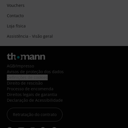
Vouchers
Contacto
Loja física
Assistência - Visão geral
AGB
/
Impresso
Avisos de proteção dos dados
Definições de cookies
Direito de rescisão
Processo de encomenda
Direitos legais de garantia
Declaração de Acessibilidade
Retratação do contrato