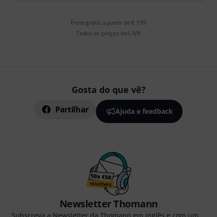
Frete grátis a partir de € 199
Todos os preços incl. IVA
Gosta do que vê?
Partilhar
Ajuda e feedback
Newsletter Thomann
Subscreva a Newsletter da Thomann em inglês e com um