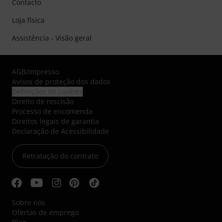
Contacto
Loja física
Assistência - Visão geral
AGB
/
Impresso
Avisos de proteção dos dados
Definições de cookies
Direito de rescisão
Processo de encomenda
Direitos legais de garantia
Declaração de Acessibilidade
Retratação do contrato
Sobre nós
Ofertas de emprego