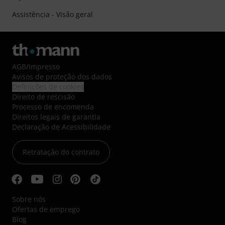
Assistência - Visão geral
AGB
/
Impresso
Avisos de proteção dos dados
Definições de cookies
Direito de rescisão
Processo de encomenda
Direitos legais de garantia
Declaração de Acessibilidade
Retratação do contrato
Sobre nós
Ofertas de emprego
Blog