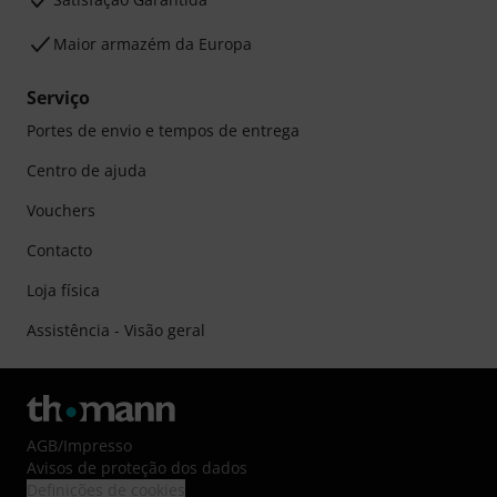
Maior armazém da Europa
Serviço
Portes de envio e tempos de entrega
Centro de ajuda
Vouchers
Contacto
Loja física
Assistência - Visão geral
AGB
/
Impresso
Avisos de proteção dos dados
Definições de cookies