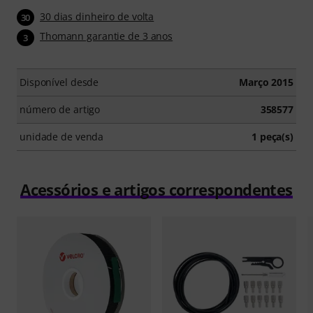
30 dias dinheiro de volta
30
Thomann garantie de 3 anos
3
Disponível desde
Março 2015
número de artigo
358577
unidade de venda
1 peça(s)
Acessórios e artigos correspondentes