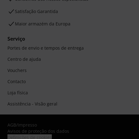
Satisfação Garantida
Maior armazém da Europa
Serviço
Portes de envio e tempos de entrega
Centro de ajuda
Vouchers
Contacto
Loja física
Assistência - Visão geral
AGB
/
Impresso
Avisos de proteção dos dados
Definições de cookies