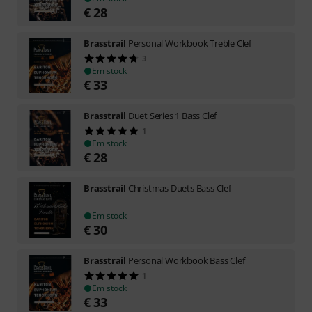
€
28
Brasstrail
Personal Workbook Treble Clef
3
Em stock
€
33
Brasstrail
Duet Series 1 Bass Clef
1
Em stock
€
28
Brasstrail
Christmas Duets Bass Clef
Em stock
€
30
Brasstrail
Personal Workbook Bass Clef
1
Em stock
€
33