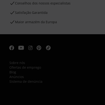
Conselhos dos nossos especialistas
Satisfação Garantida
Maior armazém da Europa
Sobre nós
Ofertas de emprego
Blog
Anúncios
Sistema de denúncia