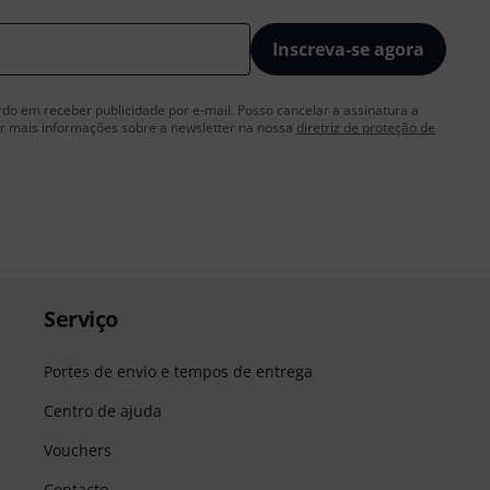
Inscreva-se agora
rdo em receber publicidade por e-mail. Posso cancelar a assinatura a
 mais informações sobre a newsletter na nossa
diretriz de proteção de
Serviço
Portes de envio e tempos de entrega
Centro de ajuda
Vouchers
Contacto