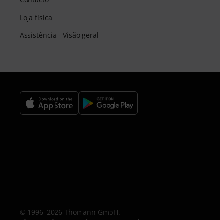
Loja física
Assistência - Visão geral
© 1996–2026 Thomann GmbH.