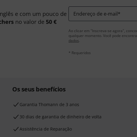
inglês e com um pouco de
Endereço de e-mail
*
chers
no valor de
50 €
Ao clicar em "Inscreva-se agora", conco
qualquer momento. Você pode encontrar
dados
.
* Requeridos
Os seus benefícios
Garantia Thomann de 3 anos
30 dias de garantia de dinheiro de volta
Assistência de Reparação