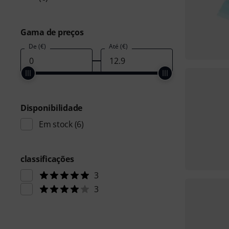
Gama de preços
De (€)
Até (€)
Disponibilidade
Em stock
(6)
classificações
3
3