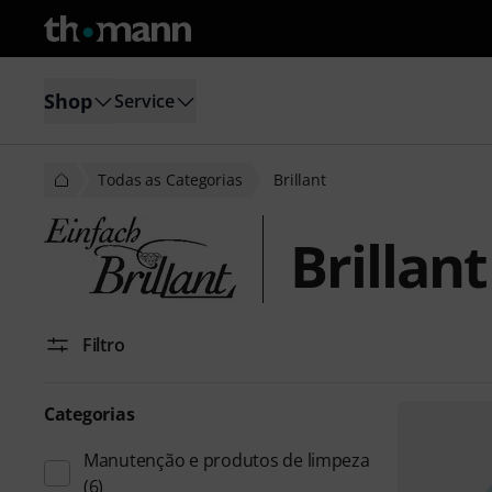
Shop
Service
Todas as Categorias
Brillant
Brillant
Filtro
Categorias
Manutenção e produtos de limpeza
(6)