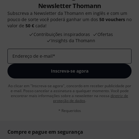
Newsletter Thomann
Subscreva a Newsletter da Thomann em inglês e com um
pouco de sorte você poderá ganhar um dos
50 vouchers
no
valor de
50 €
cada!
Contribuições inspiradoras
Ofertas
Insights da Thomann
Endereço de e-mail
*
Inscreva-se agora
Ao clicar em "Inscreva-se agora", concordo em receber publicidade por
e-mail. Posso cancelar a assinatura a qualquer momento. Você pode
encontrar mais informações sobre a newsletter na nossa
diretriz de
proteção de dados
.
* Requeridos
Compre e pague em segurança