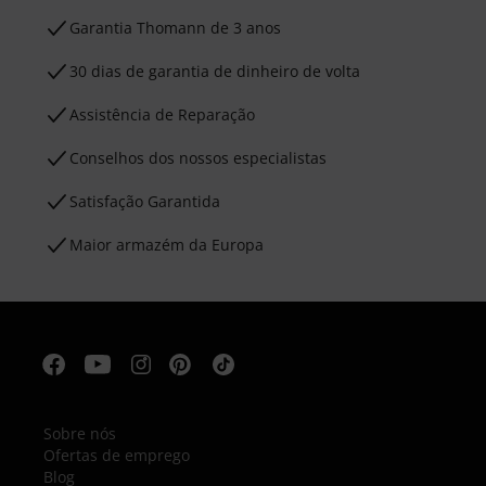
Garantia Thomann de 3 anos
30 dias de garantia de dinheiro de volta
Assistência de Reparação
Conselhos dos nossos especialistas
Satisfação Garantida
Maior armazém da Europa
Sobre nós
Ofertas de emprego
Blog