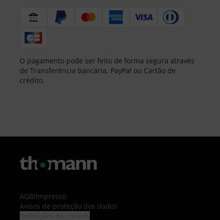
O pagamento pode ser feito de forma segura através
de Transferência bancária, PayPal ou Cartão de
crédito.
AGB
/
Impresso
Avisos de proteção dos dados
Definições de cookies