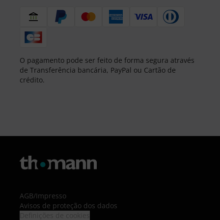
O pagamento pode ser feito de forma segura através
de Transferência bancária, PayPal ou Cartão de
crédito.
AGB
/
Impresso
Avisos de proteção dos dados
Definições de cookies