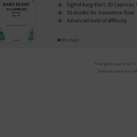
Sigfrid Karg-Elert: 30 Caprices,
30 etudes for transverse flute
Advanced level of difficulty
Em stock
Frete grátis a partir de € 
Todos os preços incl. IV