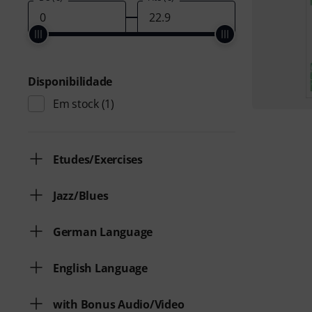
Disponibilidade
Em stock
(1)
Etudes/Exercises
Jazz/Blues
German Language
English Language
with Bonus Audio/Video