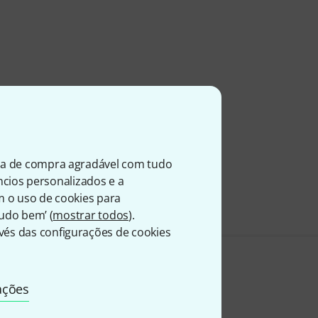
ia de compra agradável com tudo
úncios personalizados e a
m o uso de cookies para
Tudo bem’ (
mostrar todos
).
és das configurações de cookies
ações