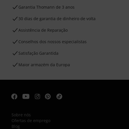
Garantia Thomann de 3 anos
30 dias de garantia de dinheiro de volta
Assistência de Reparação
Conselhos dos nossos especialistas
Satisfação Garantida
Maior armazém da Europa
Sobre nós
Ofertas de emprego
Blog