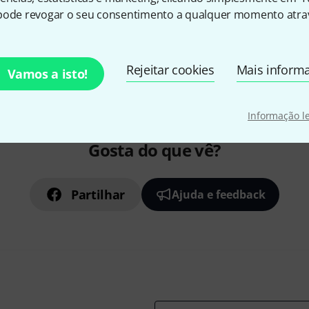
pode revogar o seu consentimento a qualquer momento atrav
Rejeitar cookies
Mais inform
Vamos a isto!
Informação l
Gosta do que vê?
Partilhar
Ajuda e feedback