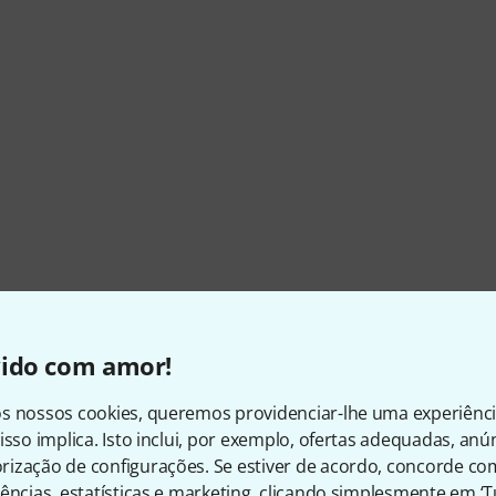
vido com amor!
s nossos cookies, queremos providenciar-lhe uma experiênc
isso implica. Isto inclui, por exemplo, ofertas adequadas, an
ização de configurações. Se estiver de acordo, concorde co
ências, estatísticas e marketing, clicando simplesmente em ‘