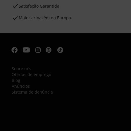
Satisfação Garantida
Maior armazém da Europa
Sobre nós
Ofertas de emprego
Blog
Anúncios
Sistema de denúncia