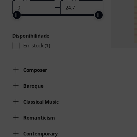
Disponibilidade
Em stock
(1)
Composer
Baroque
Classical Music
Romanticism
Contemporary