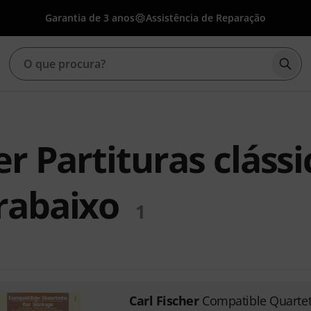
Garantia de 3 anos
Assistência de Reparação
Inic
er Partituras clássi
rabaixo
1
Carl Fischer
Compatible Quarte