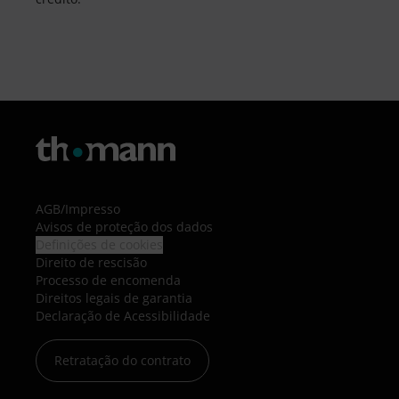
AGB
/
Impresso
Avisos de proteção dos dados
Definições de cookies
Direito de rescisão
Processo de encomenda
Direitos legais de garantia
Declaração de Acessibilidade
Retratação do contrato