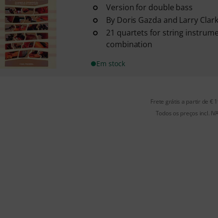
Version for double bass
By Doris Gazda and Larry Clar
21 quartets for string instrume
combination
Em stock
Frete grátis a partir de € 
Todos os preços incl. IV