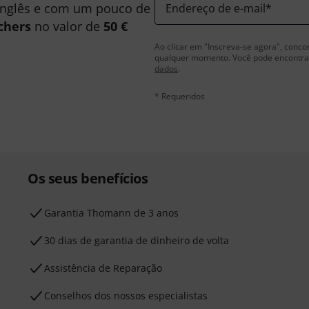
inglês e com um pouco de
Endereço de e-mail
*
chers
no valor de
50 €
Ao clicar em "Inscreva-se agora", conco
qualquer momento. Você pode encontrar
dados
.
* Requeridos
Os seus benefícios
Garantia Thomann de 3 anos
30 dias de garantia de dinheiro de volta
Assistência de Reparação
Conselhos dos nossos especialistas