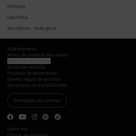
Contacto
Loja física
Assistência - Visão geral
AGB
/
Impresso
Avisos de proteção dos dados
Definições de cookies
Direito de rescisão
Processo de encomenda
Direitos legais de garantia
Declaração de Acessibilidade
Retratação do contrato
Sobre nós
Ofertas de emprego