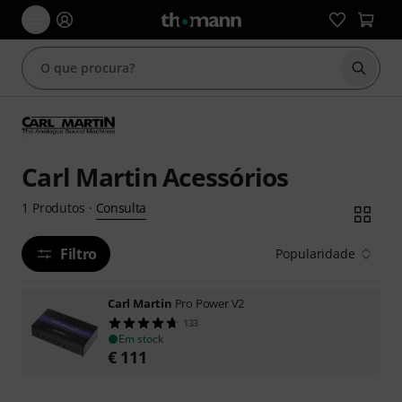
Inicia
Carl Martin Acessórios
Consulta
1
Produtos
·
Filtro
Popularidade
Carl Martin
Pro Power V2
133
Em stock
€
111