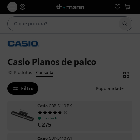
Inicia
Casio Pianos de palco
Consulta
42
Produtos
·
Filtro
Popularidade
Casio
CDP-S110 BK
92
Em stock
€
275
Casio
CDP-S110 WH