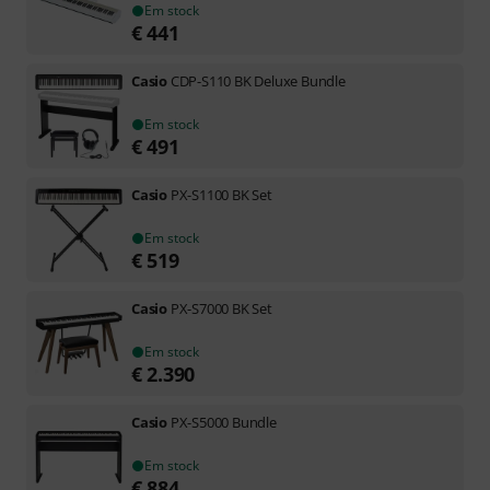
Em stock
€
441
Casio
CDP-S110 BK Deluxe Bundle
Em stock
€
491
Casio
PX-S1100 BK Set
Em stock
€
519
Casio
PX-S7000 BK Set
Em stock
€
2.390
Casio
PX-S5000 Bundle
Em stock
€
884