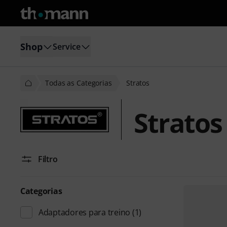
Shop
Service
Todas as Categorias
Stratos
Stratos
Filtro
Categorias
Adaptadores para treino
(1)