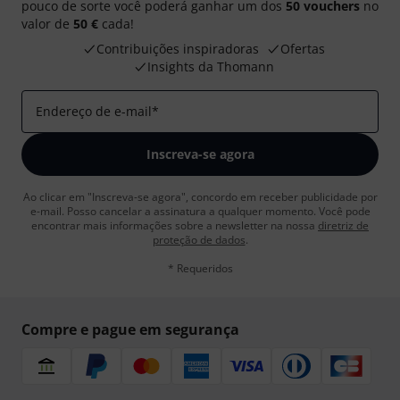
pouco de sorte você poderá ganhar um dos
50 vouchers
no
valor de
50 €
cada!
Contribuições inspiradoras
Ofertas
Insights da Thomann
Endereço de e-mail
*
Inscreva-se agora
Ao clicar em "Inscreva-se agora", concordo em receber publicidade por
e-mail. Posso cancelar a assinatura a qualquer momento. Você pode
encontrar mais informações sobre a newsletter na nossa
diretriz de
proteção de dados
.
* Requeridos
Compre e pague em segurança