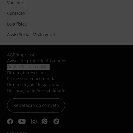
Vouchers
Contacto
Loja física
Assistência - Visão geral
AGB
/
Impresso
Avisos de proteção dos dados
Definições de cookies
Direito de rescisão
Processo de encomenda
Direitos legais de garantia
Declaração de Acessibilidade
Retratação do contrato