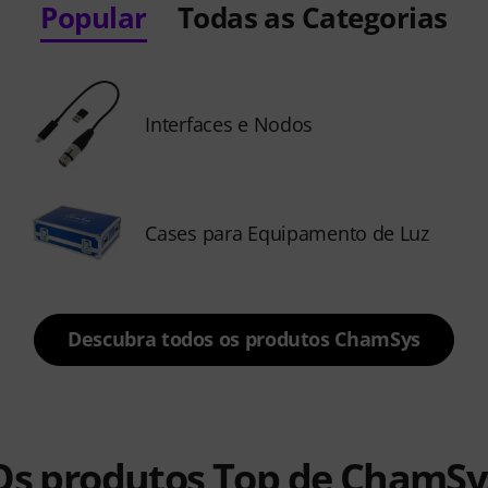
Popular
Todas as Categorias
Interfaces e Nodos
Cases para Equipamento de Luz
Descubra todos os produtos ChamSys
Os produtos Top de ChamSy