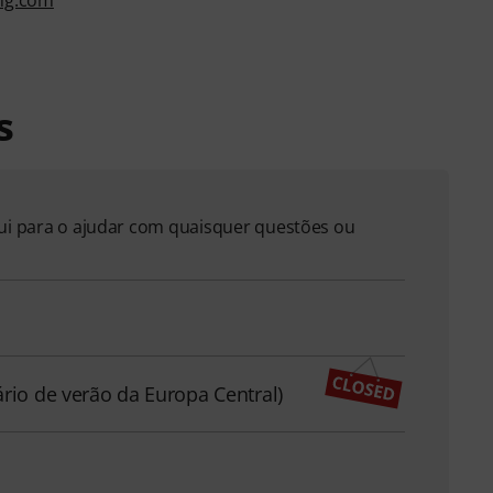
s
qui para o ajudar com quaisquer questões ou
ário de verão da Europa Central)