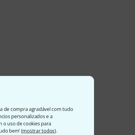
ia de compra agradável com tudo
úncios personalizados e a
m o uso de cookies para
Tudo bem’ (
mostrar todos
).