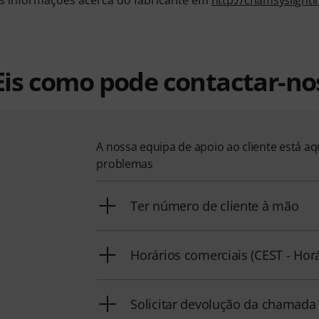
Eis como pode contactar-no
A nossa equipa de apoio ao cliente está a
problemas
Ter número de cliente à mão
Horários comerciais (CEST - Hor
Solicitar devolução da chamada