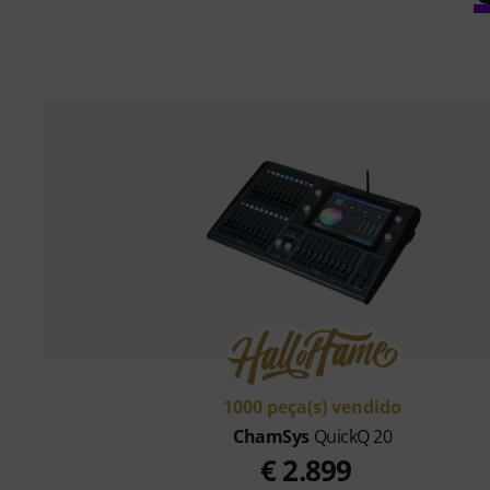
1000 peça(s) vendido
ChamSys
QuickQ 20
€ 2.899