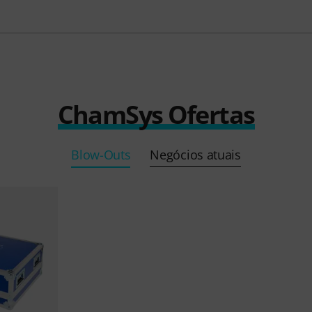
ChamSys Ofertas
Blow-Outs
Negócios atuais