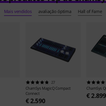
Mais vendidos
avaliação óptima
Hall of Fame
27
ChamSys
MagicQ Compact
ChamSys
Q
Connect
€ 2.89
€ 2.590