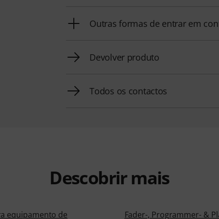
Outras formas de entrar em con
Devolver produto
Todos os contactos
Descobrir mais
ra equipamento de
Fader-, Programmer- & Pl