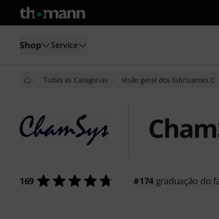
Shop
Service
Todas as Categorias
Visão geral dos fabricantes C
Cham
169
#174
graduação do fa