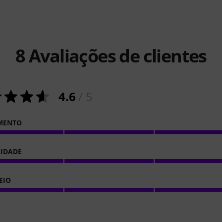
8
Avaliações de clientes
4.6
/ 5
MENTO
LIDADE
EIO