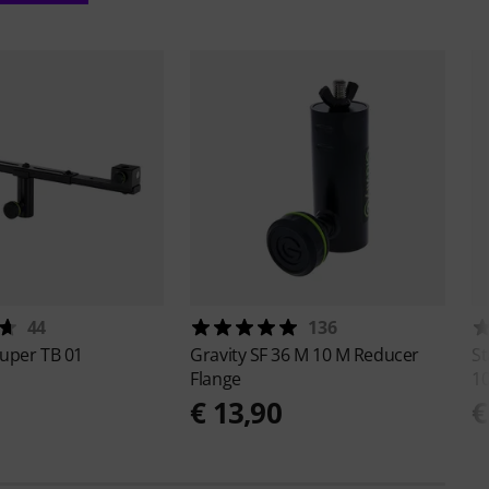
44
136
Super TB 01
Gravity
SF 36 M 10 M Reducer
St
Flange
10
€ 13,90
€