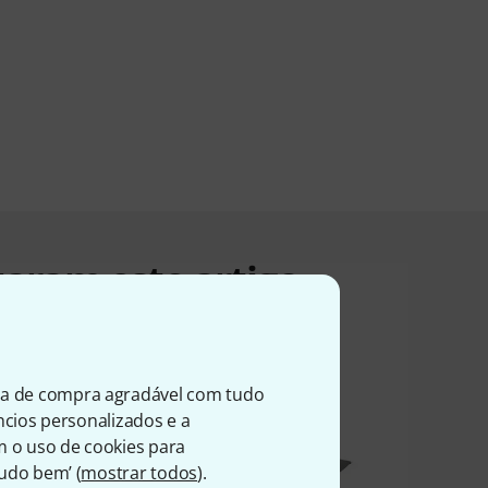
zaram este artigo
ia de compra agradável com tudo
úncios personalizados e a
m o uso de cookies para
Tudo bem’ (
mostrar todos
).