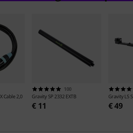
100
 Cable 2,0
Gravity
SP 2332 EXTB
Gravity
LS 
€ 11
€ 49