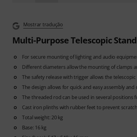
Mostrar tradução
Multi-Purpose Telescopic Stand
For secure mounting of lighting and audio equipme
Different diameters allow the mounting of clamps a
The safety release with trigger allows the telescopic
The design allows for quick and easy assembly and 
The threaded rod can be used in several positions fo
Cast iron plinths with rubber feet to prevent scratch
Total weight: 20 kg
Base: 16 kg