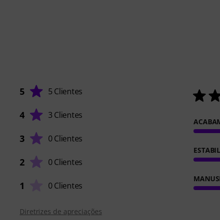
5
5 Clientes
4
3 Clientes
ACABA
3
0 Clientes
ESTABI
2
0 Clientes
MANUS
1
0 Clientes
Diretrizes de apreciações