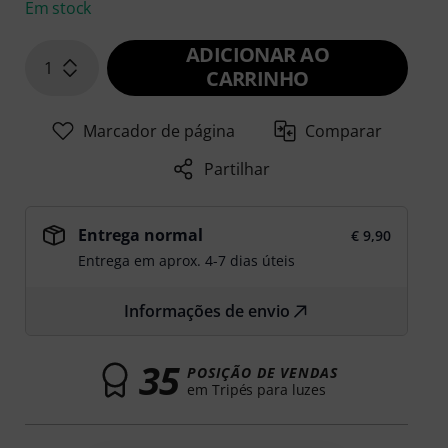
Em stock
ADICIONAR AO
1
CARRINHO
Marcador de página
Comparar
Partilhar
Entrega normal
€ 9,90
Entrega em aprox. 4-7 dias úteis
Informações de envio
35
POSIÇÃO DE VENDAS
em Tripés para luzes