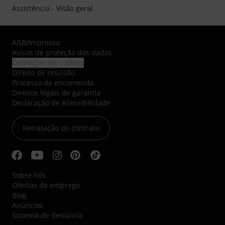
Assistência - Visão geral
AGB
/
Impresso
Avisos de proteção dos dados
Definições de cookies
Direito de rescisão
Processo de encomenda
Direitos legais de garantia
Declaração de Acessibilidade
Retratação do contrato
Sobre nós
Ofertas de emprego
Blog
Anúncios
Sistema de denúncia