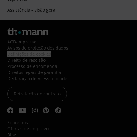
Assistência - Visão geral
AGB
/
Impresso
Avisos de proteção dos dados
Definições de cookies
Direito de rescisão
Processo de encomenda
Direitos legais de garantia
Declaração de Acessibilidade
Retratação do contrato
Sobre nós
Ofertas de emprego
Blog