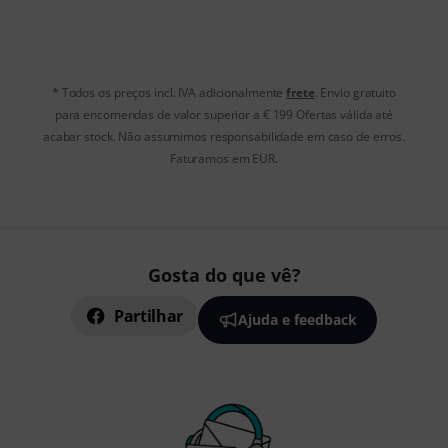
* Todos os preços incl. IVA adicionalmente
frete
. Envio gratuito
para encomendas de valor superior a € 199 Ofertas válida até
acabar stock. Não assumimos responsabilidade em caso de erros.
Faturamos em EUR.
Gosta do que vê?
Partilhar
Ajuda e feedback