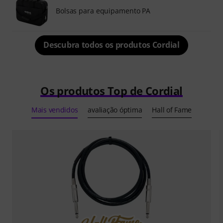
Bolsas para equipamento PA
Descubra todos os produtos Cordial
Os produtos Top de Cordial
Mais vendidos
avaliação óptima
Hall of Fame