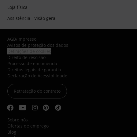
Loja física
Assistência - Visão geral
AGB
/
Impresso
Avisos de proteção dos dados
Definições de cookies
Direito de rescisão
Processo de encomenda
Direitos legais de garantia
Declaração de Acessibilidade
Retratação do contrato
Sobre nós
Ofertas de emprego
Blog