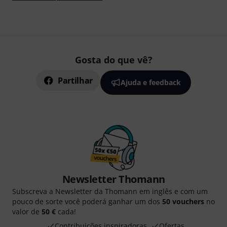
Gosta do que vê?
Partilhar
Ajuda e feedback
Newsletter Thomann
Subscreva a Newsletter da Thomann em inglês e com um
pouco de sorte você poderá ganhar um dos
50 vouchers
no
valor de
50 €
cada!
Contribuições inspiradoras
Ofertas