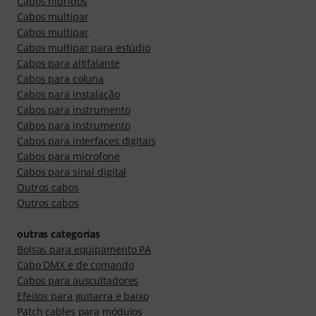
Cabos híbridos
Cabos multipar
Cabos multipar
Cabos multipar para estúdio
Cabos para altifalante
Cabos para coluna
Cabos para instalação
Cabos para instrumento
Cabos para instrumento
Cabos para interfaces digitais
Cabos para microfone
Cabos para sinal digital
Outros cabos
Outros cabos
outras categorias
Bolsas para equipamento PA
Cabo DMX e de comando
Cabos para auscultadores
Efeitos para guitarra e baixo
Patch cables para módulos