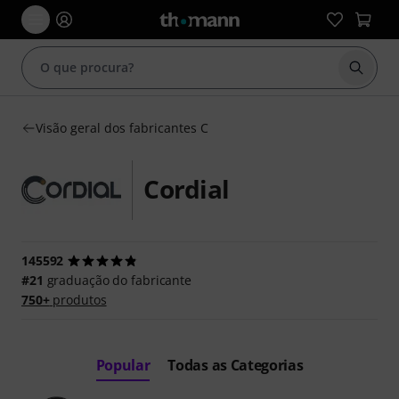
Inicia
Visão geral dos fabricantes C
Cordial
145592
#21
graduação do fabricante
750+
produtos
Popular
Todas as Categorias