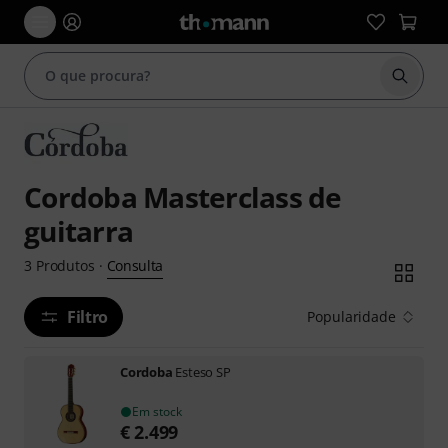
Inicia
Cordoba Masterclass de
guitarra
Consulta
3
Produtos
·
Filtro
Popularidade
Cordoba
Esteso SP
Em stock
€
2.499